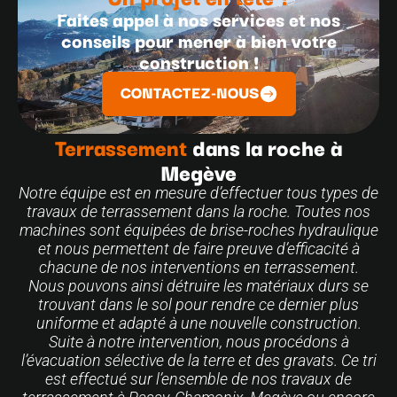
Faites appel à nos services et nos
conseils pour mener à bien votre
construction !
CONTACTEZ-NOUS
Terrassement
dans la roche à
Megève
Notre équipe est en mesure d’effectuer tous types de
travaux de terrassement dans la roche. Toutes nos
machines sont équipées de brise-roches hydraulique
et nous permettent de faire preuve d’efficacité à
chacune de nos interventions en terrassement.
Nous pouvons ainsi détruire les matériaux durs se
trouvant dans le sol pour rendre ce dernier plus
uniforme et adapté à une nouvelle construction.
Suite à notre intervention, nous procédons à
l’évacuation sélective de la terre et des gravats. Ce tri
est effectué sur l’ensemble de nos travaux de