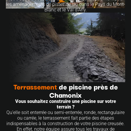
les aménagements de pistes de ski dans le Pays du Mont-
Blanc et le Val d’Arly.
Terrassement
de piscine près de
Chamonix
Vous souhaitez construire une piscine sur votre
terrain ?
Qu’elle soit enterrée ou semi-enterrée, ronde, rectangulaire
ou carrée, le terrassement fait partie des étapes
indispensables à la construction de votre piscine creusée.
En effet, notre équipe assure tous les travaux de