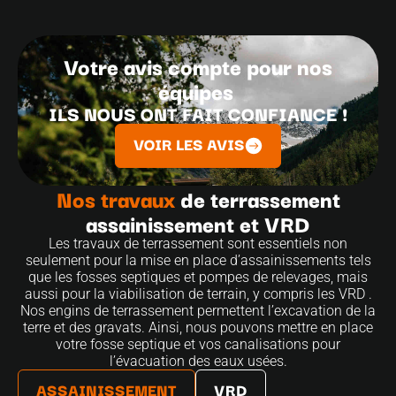
Votre avis compte pour nos
équipes
ILS NOUS ONT FAIT CONFIANCE !
VOIR LES AVIS
Nos travaux
de terrassement
assainissement et VRD
Les travaux de terrassement sont essentiels non
seulement pour la mise en place d’assainissements tels
que les fosses septiques et pompes de relevages, mais
aussi pour la viabilisation de terrain, y compris les VRD .
Nos engins de terrassement permettent l’excavation de la
terre et des gravats. Ainsi, nous pouvons mettre en place
votre fosse septique et vos canalisations pour
l’évacuation des eaux usées.
ASSAINISSEMENT
VRD