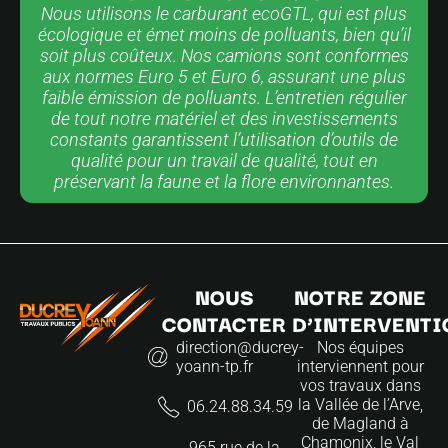
Nous utilisons le carburant ecoGTL, qui est plus
écologique et émet moins de polluants, bien qu’il
soit plus coûteux. Nos camions sont conformes
aux normes Euro 5 et Euro 6, assurant une plus
faible émission de polluants. L’entretien régulier
de tout notre matériel et des investissements
constants garantissent l’utilisation d’outils de
qualité pour un travail de qualité, tout en
préservant la faune et la flore environnantes.
NOUS
NOTRE ZONE
CONTACTER
D’INTERVENTI
direction@ducrey-
Nos équipes
yoann-tp.fr
interviennent pour
vos travaux dans
la Vallée de l’Arve,
06.24.88.34.59
de Magland à
Chamonix, le Val
965 rue de la